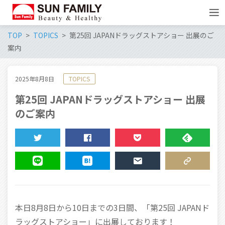
TOP
TOPICS
第25回 JAPANドラッグストアショー 出展のご
案内
2025年8月8日
TOPICS
第25回 JAPANドラッグストアショー 出展
のご案内
TWEET
SHARE
POCKET
FEEDLY
LINE
HATENA
MAIL
COPY LINK
本日8月8日から10日までの3日間、「第25回 JAPANド
ラッグストアショー」に出展しております！