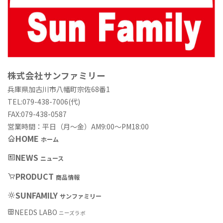
株式会社サンファミリー
兵庫県加古川市八幡町宗佐68番1
TEL:079-438-7006(代)
FAX:079-438-0587
営業時間：平日（月〜金）AM9:00〜PM18:00
HOME
ホーム
NEWS
ニュース
PRODUCT
商品情報
SUNFAMILY
サンファミリー
NEEDS LABO
ニーズラボ