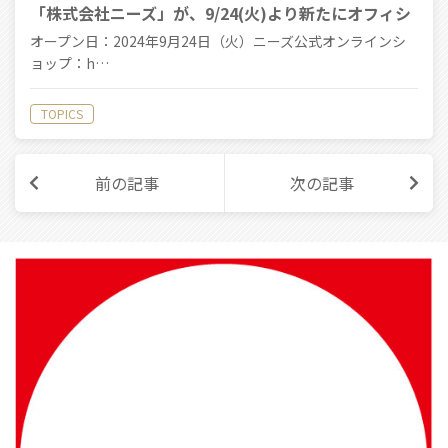
「株式会社ニーズ」が、9/24(火)より新たにオフィシ
ャルECサイトをオープン！
オープン日：2024年9月24日（火）ニーズ公式オンラインシ
ョップ：h…
TOPICS
前の記事
次の記事