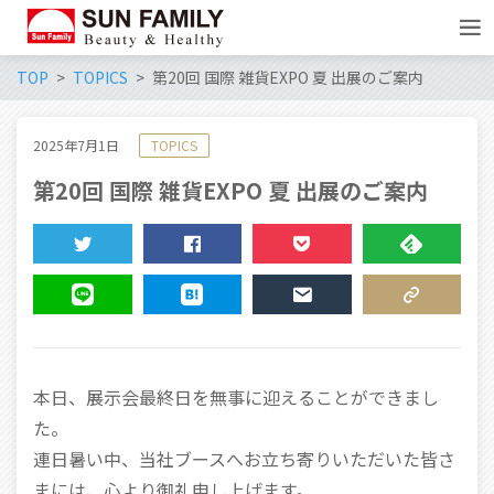
TOP
TOPICS
第20回 国際 雑貨EXPO 夏 出展のご案内
2025年7月1日
TOPICS
第20回 国際 雑貨EXPO 夏 出展のご案内
TWEET
SHARE
POCKET
FEEDLY
LINE
HATENA
MAIL
COPY LINK
本日、展示会最終日を無事に迎えることができまし
た。
連日暑い中、当社ブースへお立ち寄りいただいた皆さ
まには、心より御礼申し上げます。