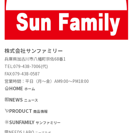
株式会社サンファミリー
兵庫県加古川市八幡町宗佐68番1
TEL:079-438-7006(代)
FAX:079-438-0587
営業時間：平日（月〜金）AM9:00〜PM18:00
HOME
ホーム
NEWS
ニュース
PRODUCT
商品情報
SUNFAMILY
サンファミリー
NEEDS LABO
ニーズラボ