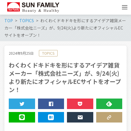
TOP
TOPICS
わくわくドキドキを形にするアイデア雑貨メー
カー「株式会社ニーズ」が、9/24(火)より新たにオフィシャルEC
サイトをオープン！
2024年9月25日
TOPICS
わくわくドキドキを形にするアイデア雑貨
メーカー「株式会社ニーズ」が、9/24(火)
より新たにオフィシャルECサイトをオープ
ン！
TWEET
SHARE
POCKET
FEEDLY
LINE
HATENA
MAIL
COPY LINK