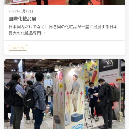
2022年1月12日
国際化粧品展
日本国内だけでなく世界各国の化粧品が一堂に出展する日本
最大の化粧品専門…
TOPICS