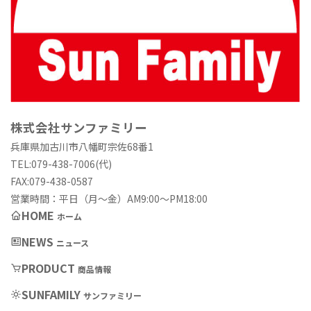
株式会社サンファミリー
兵庫県加古川市八幡町宗佐68番1
TEL:079-438-7006(代)
FAX:079-438-0587
営業時間：平日（月〜金）AM9:00〜PM18:00
HOME
ホーム
NEWS
ニュース
PRODUCT
商品情報
SUNFAMILY
サンファミリー